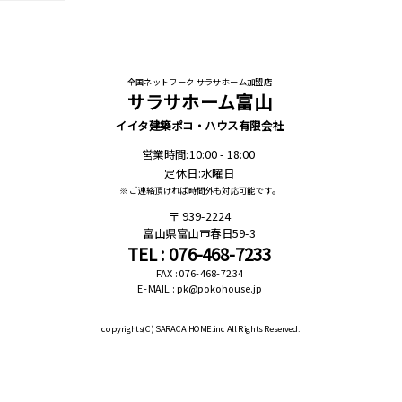
全国ネットワーク サラサホーム加盟店
サラサホーム富山
イイタ建築ポコ・ハウス有限会社
営業時間:10:00 - 18:00
定休日:水曜日
※ ご連絡頂ければ時間外も対応可能です。
939-2224
富山県富山市春日59-3
TEL : 076-468-7233
FAX : 076-468-7234
E-MAIL : pk@pokohouse.jp
copyrights(C)
SARACA HOME.inc All Rights Reserved.