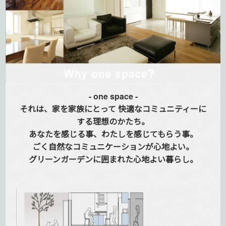
- one space -
それは、家を家族にとって
快適なコミュニティーに
する
理想のかたち。
あなたを感じる事、
わたしを感じてもらう事。
ごく自然なコミュニケーションが
心地よい。
グリーンガーデンに囲まれた
心地よい暮らし。