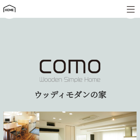
ウッディモダンの家 | como コモ
ウッディモダンの家