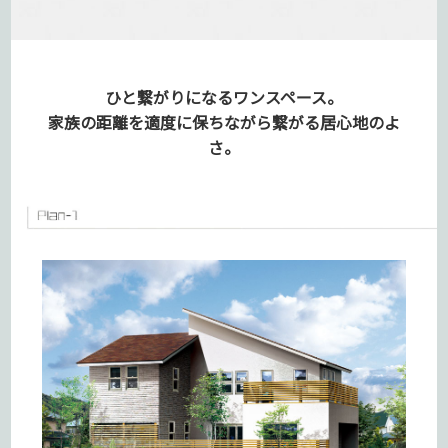
ひと繋がりになるワンスペース。
家族の距離を適度に保ちながら
繋がる居心地のよ
さ。