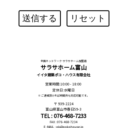
送信する
リセット
全国ネットワーク サラサホーム加盟店
サラサホーム富山
イイタ建築ポコ・ハウス有限会社
営業時間:10:00 - 18:00
定休日:水曜日
※ ご連絡頂ければ時間外も対応可能です。
939-2224
富山県富山市春日59-3
TEL : 076-468-7233
FAX : 076-468-7234
E-MAIL : pk@pokohouse.jp