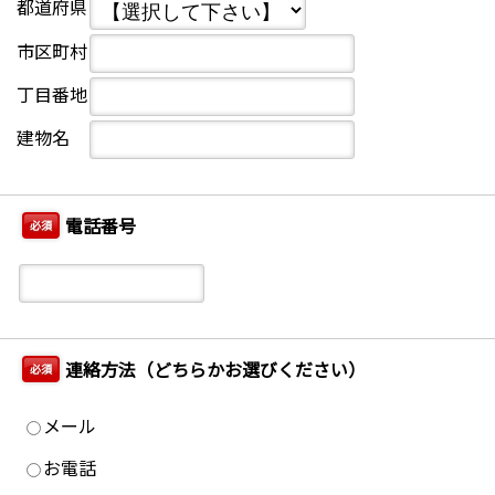
都道府県
市区町村
丁目番地
建物名
電話番号
必須
連絡方法（どちらかお選びください）
必須
メール
お電話