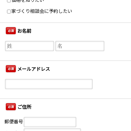
家づくり相談会に予約したい
お名前
必須
メールアドレス
必須
ご住所
必須
郵便番号