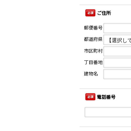
ご住所
必須
郵便番号
都道府県
市区町村
丁目番地
建物名
電話番号
必須